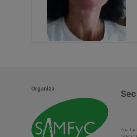
Organiza
Sec
Apartad
Granad