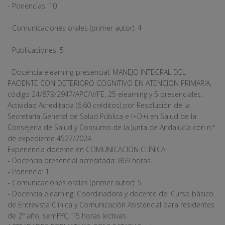
- Ponencias: 10
- Comunicaciones orales (primer autor): 4
- Publicaciones: 5
- Docencia elearning-presencial: MANEJO INTEGRAL DEL
PACIENTE CON DETERIORO COGNITIVO EN ATENCION PRIMARIA,
código 24/879/2947/APC/V/FE, 25 elearning y 5 presenciales.
Actividad Acreditada (6,60 créditos) por Resolución de la
Secretaría General de Salud Pública e I+D+i en Salud de la
Consejería de Salud y Consumo de la Junta de Andalucía con n.º
de expediente 4527/2024
Experiencia docente en COMUNICACIÓN CLÍNICA:
- Docencia presencial acreditada: 869 horas
- Ponencia: 1
- Comunicaciones orales (primer autor): 5
- Docencia elearning: Coordinadora y docente del Curso básico
de Entrevista Clínica y Comunicación Asistencial para residentes
de 2º año, semFYC, 15 horas lectivas.