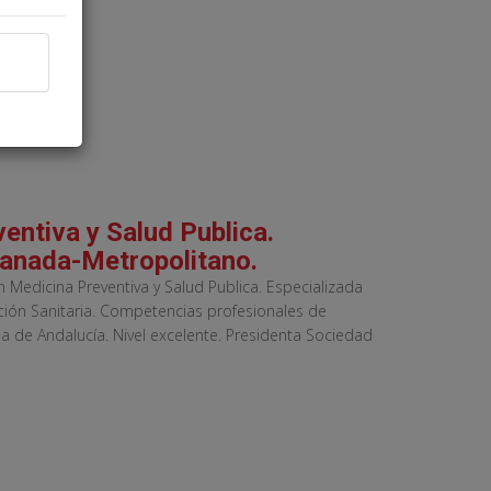
entiva y Salud Publica.
ranada-Metropolitano.
n Medicina Preventiva y Salud Publica. Especializada
ación Sanitaria. Competencias profesionales de
a de Andalucía. Nivel excelente. Presidenta Sociedad