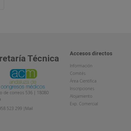
Accesos directos
retaría Técnica
Información
Comités
Área Científica
Inscripciones
o de correos 536 | 18080
Alojamiento
a
Exp. Comercial
 958 523 299 |
Mail