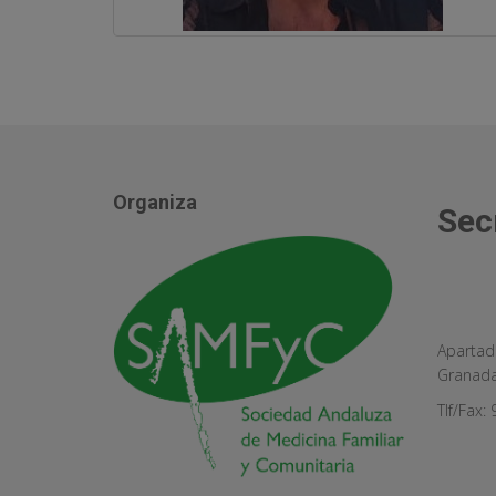
Organiza
Sec
Apartad
Granad
Tlf/Fax: